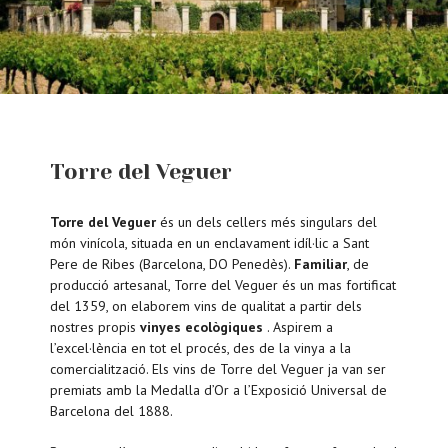
Torre del Veguer
Torre del Veguer
és un dels cellers més singulars del
món vinícola, situada en un enclavament idíl·lic a Sant
Pere de Ribes (Barcelona, ​​DO Penedès).
Familiar
, de
producció artesanal, Torre del Veguer és un mas fortificat
del 1359, on elaborem vins de qualitat a partir dels
nostres propis
vinyes ecològiques
. Aspirem a
l’excel·lència en tot el procés, des de la vinya a la
comercialització. Els vins de Torre del Veguer ja van ser
premiats amb la Medalla d’Or a l’Exposició Universal de
Barcelona del 1888.