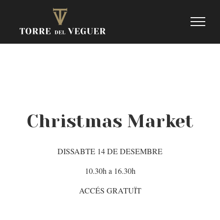
Skip
to
content
Christmas Market
DISSABTE 14 DE DESEMBRE
10.30h a 16.30h
ACCÉS GRATUÏT