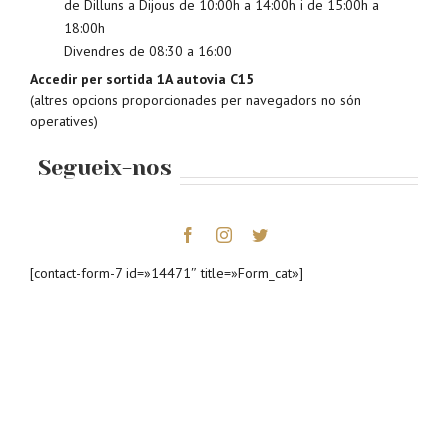
de Dilluns a Dijous de 10:00h a 14:00h i de 15:00h a
18:00h
Divendres de 08:30 a 16:00
Accedir per sortida 1A autovia C15
(altres opcions proporcionades per navegadors no són
operatives)
Segueix-nos
[contact-form-7 id=»14471″ title=»Form_cat»]