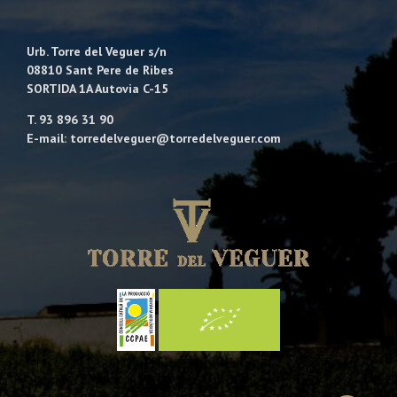
Urb. Torre del Veguer s/n
08810 Sant Pere de Ribes
SORTIDA 1A Autovia C-15
T. 93 896 31 90
E-mail: torredelveguer@torredelveguer.com