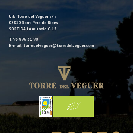
Urb. Torre del Veguer s/n
08810 Sant Pere de Ribes
SORTIDA 1A Autovia C-15
T. 93 896 31 90
E-mail: torredelveguer@torredelveguer.com