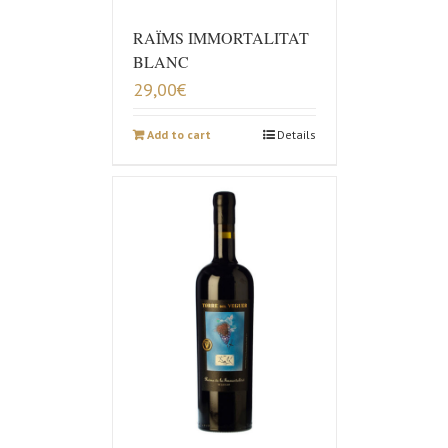
RAÏMS IMMORTALITAT
BLANC
29,00
€
Add to cart
Details