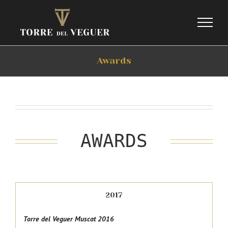
Skip
to
content
Awards
AWARDS
2017
Torre del Veguer
Muscat 2016