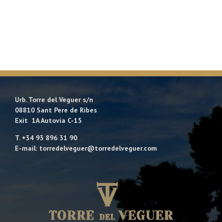
Urb. Torre del Veguer s/n
08810 Sant Pere de Ribes
Exit 1A Autovía C-15
T. +34 93 896 31 90
E-mail: torredelveguer@torredelveguer.com