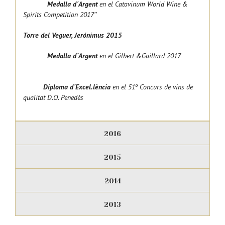
Medalla d´Argent
en el
Catavinum World Wine &
Spirits Competition 2017″
Torre del Veguer, Jerónimus 2015
Medalla d´Argent
en el Gilbert &Gaillard 2017
Diploma d´Excel.lència
en el 51º Concurs de vins de
qualitat D.O. Penedès
2016
2015
2014
2013