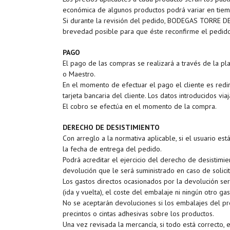
económica de algunos productos podrá variar en tiem
Si durante la revisión del pedido, BODEGAS TORRE DE
brevedad posible para que éste reconfirme el pedido 
PAGO
El pago de las compras se realizará a través de la p
o Maestro.
En el momento de efectuar el pago el cliente es redi
tarjeta bancaria del cliente. Los datos introducidos 
El cobro se efectúa en el momento de la compra.
DERECHO DE DESISTIMIENTO
Con arreglo a la normativa aplicable, si el usuario 
la fecha de entrega del pedido.
Podrá acreditar el ejercicio del derecho de desistim
devolución que le será suministrado en caso de solicit
Los gastos directos ocasionados por la devolución se
(ida y vuelta), el coste del embalaje ni ningún otro ga
No se aceptarán devoluciones si los embalajes del pro
precintos o cintas adhesivas sobre los productos.
Una vez revisada la mercancía, si todo está correcto,