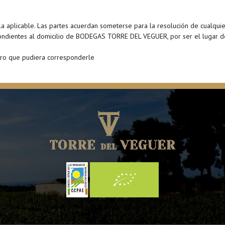
la aplicable. Las partes acuerdan someterse para la resolución de cualquier
pondientes al domicilio de BODEGAS TORRE DEL VEGUER, por ser el lugar de
ero que pudiera corresponderle