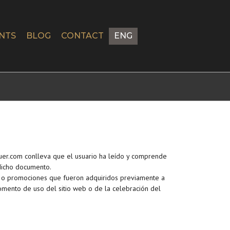
NTS
BLOG
CONTACT
ENG
guer.com conlleva que el usuario ha leído y comprende
 dicho documento.
es o promociones que fueron adquiridos previamente a
omento de uso del sitio web o de la celebración del