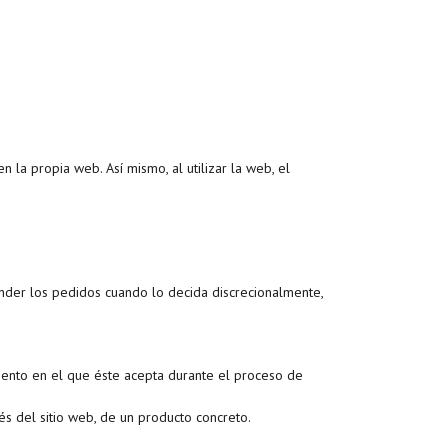
 la propia web. Así mismo, al utilizar la web, el
der los pedidos cuando lo decida discrecionalmente,
ento en el que éste acepta durante el proceso de
s del sitio web, de un producto concreto.