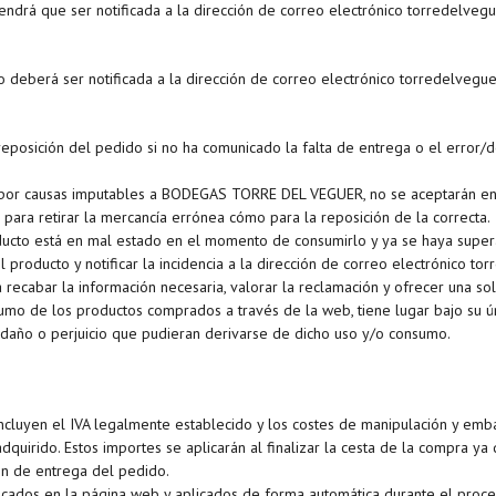
tendrá que ser notificada a la dirección de correo electrónico torredel
do deberá ser notificada a la dirección de correo electrónico torredelve
n/reposición del pedido si no ha comunicado la falta de entrega o el error
ío por causas imputables a BODEGAS TORRE DEL VEGUER, no se aceptarán 
 para retirar la mercancía errónea cómo para la reposición de la correcta.
ducto está en mal estado en el momento de consumirlo y ya se haya super
l producto y notificar la incidencia a la dirección de correo electróni
 recabar la información necesaria, valorar la reclamación y ofrecer una s
sumo de los productos comprados a través de la web, tiene lugar bajo su
daño o perjuicio que pudieran derivarse de dicho uso y/o consumo.
ncluyen el IVA legalmente establecido y los costes de manipulación y emba
dquirido. Estos importes se aplicarán al finalizar la cesta de la compra ya
ón de entrega del pedido.
icados en la página web y aplicados de forma automática durante el proces