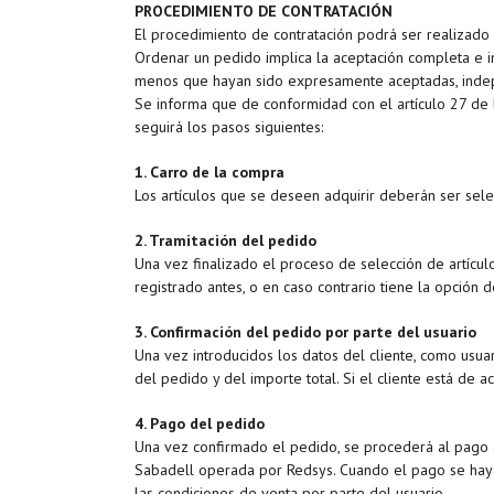
PROCEDIMIENTO DE CONTRATACIÓN
El procedimiento de contratación podrá ser realizado 
Ordenar un pedido implica la aceptación completa e in
menos que hayan sido expresamente aceptadas, inde
Se informa que de conformidad con el artículo 27 de 
seguirá los pasos siguientes:
1. Carro de la compra
Los artículos que se deseen adquirir deberán ser sele
2. Tramitación del pedido
Una vez finalizado el proceso de selección de artículo
registrado antes, o en caso contrario tiene la opción d
3. Confirmación del pedido por parte del usuario
Una vez introducidos los datos del cliente, como usua
del pedido y del importe total. Si el cliente está de
4. Pago del pedido
Una vez confirmado el pedido, se procederá al pago d
Sabadell operada por Redsys. Cuando el pago se haya 
las condiciones de venta por parte del usuario.