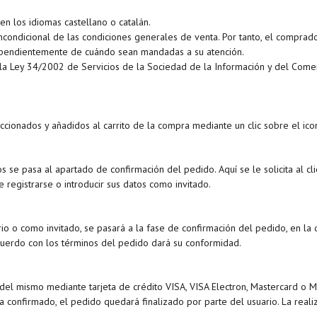
en los idiomas castellano o catalán.
condicional de las condiciones generales de venta. Por tanto, el comprad
pendientemente de cuándo sean mandadas a su atención.
la Ley 34/2002 de Servicios de la Sociedad de la Información y del Comerc
ccionados y añadidos al carrito de la compra mediante un clic sobre el ic
s se pasa al apartado de confirmación del pedido. Aquí se le solicita al c
e registrarse o introducir sus datos como invitado.
rio o como invitado, se pasará a la fase de confirmación del pedido, en la
 acuerdo con los términos del pedido dará su conformidad.
el mismo mediante tarjeta de crédito VISA, VISA Electron, Mastercard o 
confirmado, el pedido quedará finalizado por parte del usuario. La realiz