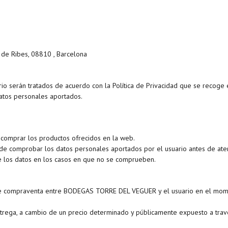
e de Ribes, 08810 , Barcelona
io serán tratados de acuerdo con la Política de Privacidad que se recoge en
atos personales aportados.
 comprar los productos ofrecidos en la web.
comprobar los datos personales aportados por el usuario antes de aten
e los datos en los casos en que no se comprueben.
l de compraventa entre BODEGAS TORRE DEL VEGUER y el usuario en el mom
ntrega, a cambio de un precio determinado y públicamente expuesto a travé