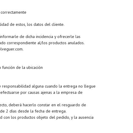
o correctamente
dad de estos, los datos del cliente.
nformarle de dicha incidencia y ofrecerle las
gado correspondiente al/los productos anulados.
elveguer.com.
 función de la ubicación
 responsabilidad alguna cuando la entrega no llegue
 efectuarse por causas ajenas a la empresa de
fecto, deberá hacerlo constar en el resguardo de
de 2 días desde la fecha de entrega.
d con los productos objeto del pedido, y la ausencia