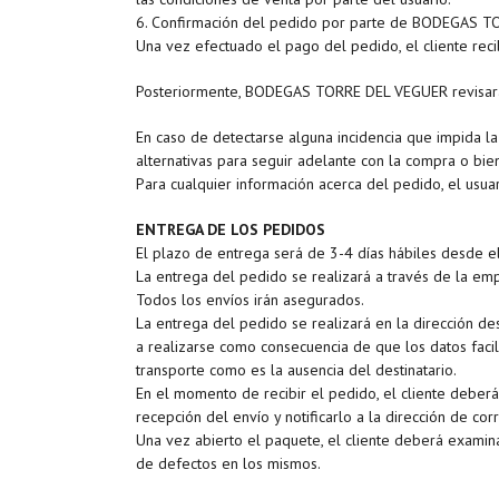
6. Confirmación del pedido por parte de BODEGAS 
Una vez efectuado el pago del pedido, el cliente rec
Posteriormente, BODEGAS TORRE DEL VEGUER revisará el 
En caso de detectarse alguna incidencia que impida la
alternativas para seguir adelante con la compra o bi
Para cualquier información acerca del pedido, el usu
ENTREGA DE LOS PEDIDOS
El plazo de entrega será de 3-4 días hábiles desde el
La entrega del pedido se realizará a través de la 
Todos los envíos irán asegurados.
La entrega del pedido se realizará en la dirección 
a realizarse como consecuencia de que los datos faci
transporte como es la ausencia del destinatario.
En el momento de recibir el pedido, el cliente deberá
recepción del envío y notificarlo a la dirección de 
Una vez abierto el paquete, el cliente deberá examin
de defectos en los mismos.