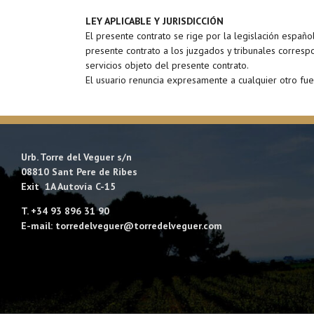
LEY APLICABLE Y JURISDICCIÓN
El presente contrato se rige por la legislación españo
presente contrato a los juzgados y tribunales corres
servicios objeto del presente contrato.
El usuario renuncia expresamente a cualquier otro fu
Urb. Torre del Veguer s/n
08810 Sant Pere de Ribes
Exit 1A Autovía C-15
T. +34 93 896 31 90
E-mail: torredelveguer@torredelveguer.com