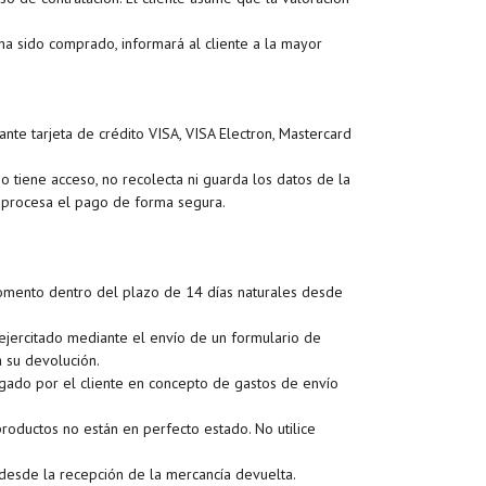
 sido comprado, informará al cliente a la mayor
te tarjeta de crédito VISA, VISA Electron, Mastercard
tiene acceso, no recolecta ni guarda los datos de la
se procesa el pago de forma segura.
 momento dentro del plazo de 14 días naturales desde
ejercitado mediante el envío de un formulario de
a su devolución.
agado por el cliente en concepto de gastos de envío
roductos no están en perfecto estado. No utilice
 desde la recepción de la mercancía devuelta.