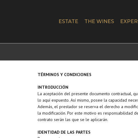
Skip
to
content
ESTATE
THE WINES
EXPER
TÉRMINOS Y CONDICIONES
INTRODUCCIÓN
La aceptación del presente documento contractual, qu
lo aquí expuesto. Así mismo, posee la capacidad nece
Además, el prestador se reserva el derecho a modific
la modificación. Por este motivo es responsabilidad d
contrato serán las que se le aplicarán.
IDENTIDAD DE LAS PARTES