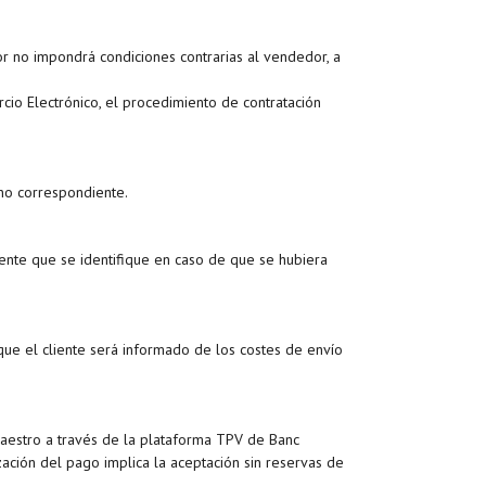
or no impondrá condiciones contrarias al vendedor, a
io Electrónico, el procedimiento de contratación
ono correspondiente.
liente que se identifique en caso de que se hubiera
 que el cliente será informado de los costes de envío
Maestro a través de la plataforma TPV de Banc
ación del pago implica la aceptación sin reservas de