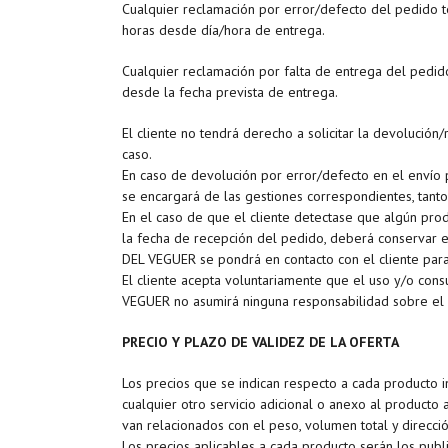
Cualquier reclamación por error/defecto del pedido 
horas desde día/hora de entrega.
Cualquier reclamación por falta de entrega del pedi
desde la fecha prevista de entrega.
El cliente no tendrá derecho a solicitar la devolució
caso.
En caso de devolución por error/defecto en el env
se encargará de las gestiones correspondientes, tanto
En el caso de que el cliente detectase que algún pro
la fecha de recepción del pedido, deberá conservar e
DEL VEGUER se pondrá en contacto con el cliente para
El cliente acepta voluntariamente que el uso y/o con
VEGUER no asumirá ninguna responsabilidad sobre el 
PRECIO Y PLAZO DE VALIDEZ DE LA OFERTA
Los precios que se indican respecto a cada producto i
cualquier otro servicio adicional o anexo al producto a
van relacionados con el peso, volumen total y direcci
Los precios aplicables a cada producto serán los publ