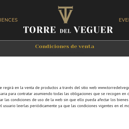
IENCES
EVE
Condiciones de venta
Home
/
Condiciones de venta
e regirá en la venta de productos a través del sitio web www.torredelve
saria para contratar asumiendo todas las obligaciones que se recogen en
ar las condiciones de uso de la web sin que ello pueda afectar los bien
el usuario leerlas periódicamente ya que las condiciones vigentes en el m